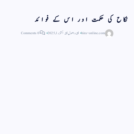
نکاح کی حکمت اور اس کے فوائد
hira-online.com
فقہ و اصول فقہ
اکتوبر 1, 2025
0 Comments