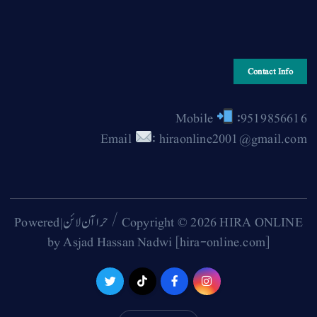
Contact Info
Mobile
:9519856616
Email
: hiraonline2001@gmail.com
Copyright © 2026 HIRA ONLINE / حرا آن لائن | Powered
by Asjad Hassan Nadwi [hira-online.com]