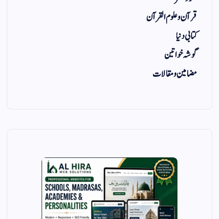
قرآن و علوم القرآن
کتابی دنیا
گوشہ خواتین
مضامین و مقالات