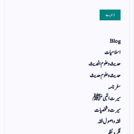
زمرے
Blog
اسلامیات
حدیث و علوم الحدیث
حدیث و علوم حدیث
سفر نامہ
سیرت النبی ﷺ
سیرت و شخصیات
فقہ و اصول فقہ
فکر و نظر