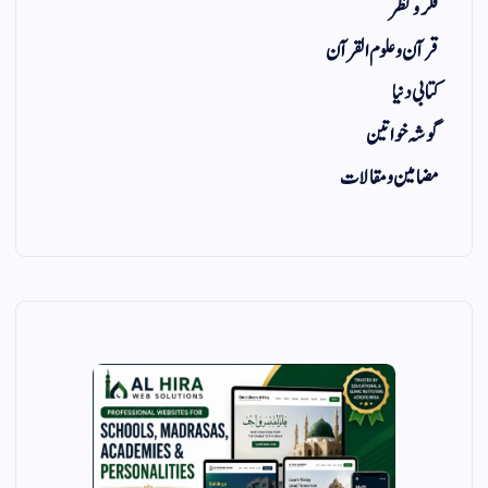
فکر و نظر
قرآن و علوم القرآن
کتابی دنیا
گوشہ خواتین
مضامین و مقالات