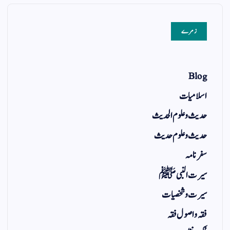
زمرے
Blog
اسلامیات
حدیث و علوم الحدیث
حدیث و علوم حدیث
سفر نامہ
سیرت النبی ﷺ
سیرت و شخصیات
فقہ و اصول فقہ