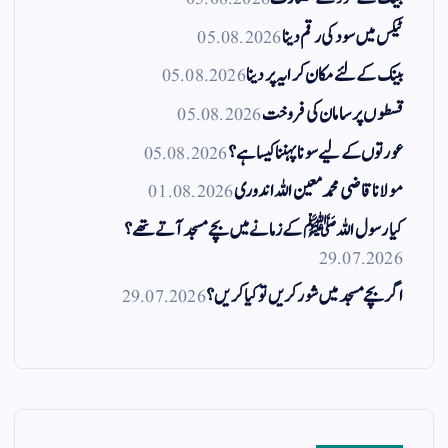
ٹیکس میں سود کی رقم دینا
05.08.2026
بینک کے لئے مکان کرایہ پر دینا
05.08.2026
قسطوں پر سامان کی فروخت
05.08.2026
عورتوں کے لیے سونا پہننا کیسا ہے؟
05.08.2026
مولانا قاضی محمد معین اللہ اندوری
01.08.2026
کیا رسول اللہ ﷺ کے زمانے میں بچے مسجد آتے تھے؟
29.07.2026
اگر بچے مسجد میں شور کریں تو کیا کریں؟
29.07.2026