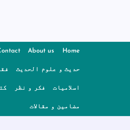
Contact
About us
Home
حدیث و علوم الحدیث
فقہ
اسلامیات
فکر و نظر
کت
مضامین و مقالات