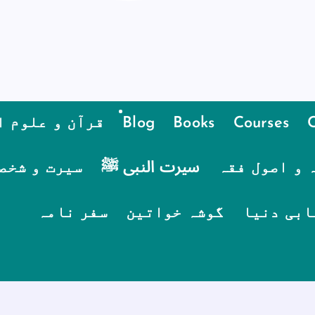
Courses
Books
Blog
قرآن و علوم ا
 و اصول فقہ
سیرت النبی ﷺ
سیرت و شخص
ابی دنیا
گوشہ خواتین
سفر نامہ