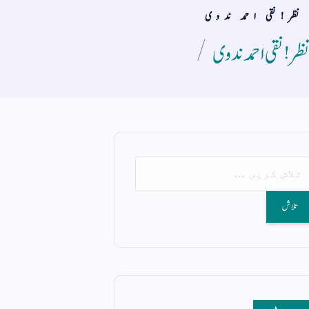
نظر!نقی احمد ندوی
نظر!نقی احمد ندوی