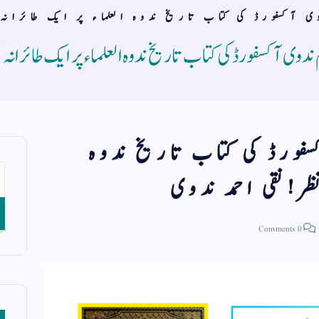
وی آکسفورڈ کی کتاب تاریخ ندوہ العلماء پر ایک طائرانہ 
رم ندوی آکسفورڈ کی کتاب تاریخ ندوہ العلماء پر ایک طائرانہ 
سفورڈ کی کتاب تاریخ ندوہ
ظر!نقی احمد ندوی
0 Comments