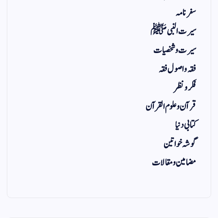
سفر نامہ
سیرت النبی ﷺ
سیرت و شخصیات
فقہ و اصول فقہ
فکر و نظر
قرآن و علوم القرآن
کتابی دنیا
گوشہ خواتین
مضامین و مقالات