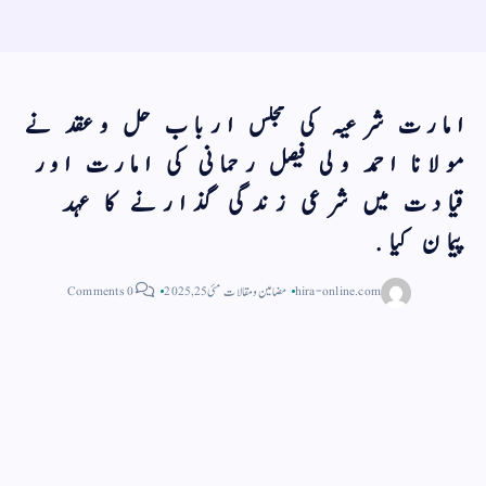
امارت شرعیہ کی مجلس ارباب حل وعقد نے
مولانا احمد ولی فیصل رحمانی کی امارت اور
قیادت میں شرعی زندگی گذارنے کا عہد
پیمان کیا.
hira-online.com
مضامین و مقالات
مئی 25, 2025
0 Comments