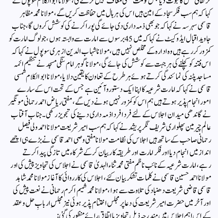
کر نفاقی عمل کا ثبوت دیا جس کو ملت کبھی معاف نہیں کرے گی، مولانا ابوالکلام سوپول نے
کہاکہ ہم سب فکر سجاد کے امین ہیں اس کی ہرہال میں حفاظت کریں گے، مولانا محمد مظاہر
قاسمی سہرسہ نے کہاکہ جو بھی ذمہ داری دی جائے گی پورا کرنے کی کوشش کروں گا، جناب
جاوید اقبال ایڈوکیٹ نے کہاکہ میں 45برسوں سے امارت سے وابستہ ہوں ، جو لوگ امارت کو
کمزور کررہے ہیں وہ ادارہ کے مخلص نہیں ہیں، مولانا شہاب ا لدین ازہری سوپول نے کہاکہ
اس فتنہ کو کچلنے کی ہرجہت سے کوشش کی جائے گی، مولانا گوہر امام سنگی مسجد نے تنظیم ائمہ
مساجد پٹنہ کی نمائندگی کرتے ہوئے ہرطرح کے تعاون کا یقین دلایا، مولانا ابوالکلام شمسی
قاسمی نے کہاکہ امارت شرعیہ کا اپنا ایک دستور وآئین ہے جس کے تحت اس کے سارے
امور انجام پذیر ہوتے ہیں ہم اس کو کمزور نہیں ہونے دیں گے، مفتی ریاض احمد رحمانی مونگیر
نے گاندھی میدان اجلاس کے لئے فردا فردا ذمہ داری دینے کی تجویز رکھی۔ جناب آفتاب
عالم چیر مین پھلواری شریف نگر پریشد نے کہا کہ ہم سب امیر شریعت مولانا احمد ولی فیصل
رحمانی صاحب کے سا تھ ہیں اجلاس کی نظامت مولانا مفتی وصی احمد قاسمی نے بڑے ہی اچھے
انداز میں انجام دیا اور فکر امارت اور طریقہ کار بیان کرکے شرکاء میں تازگی پیدا کرتے
رہے،امارت شرعیہ کے نائب ناظم مفتی محمد ثناء الہدیٰ قاسمی نے اجلاس کی تجاویز پیش کی اور
مولانا احمد حسین قاسمی نے کلمات تشکر بیان کئے، اجلاس کی کارروائی کا آغاز مولانا محمد شاہد
قاسمی قاضی شریعت دھنباد کی تلاوت سے ہوا ،مولانا محمد شمیم اکرم رحمانی نے نعت پیش کی
اور آخر میں حضرت امیر شریعت کی دعاپر مجلس اختتام پذیر ہوئی نیز مجلسِ اربابِ حل و عقد
کے اس اہم اجلاس میں مندرجہ ذیل تجاویز با اتفاقِ رائے منظور کی گئی: