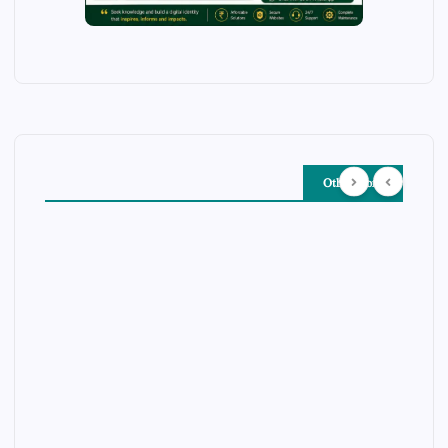
Other Story