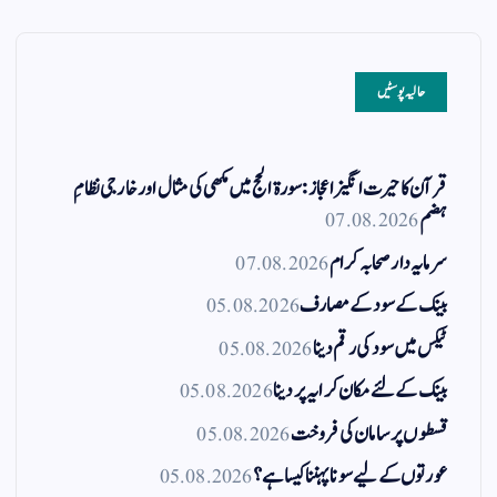
حالیہ پوسٹیں
قرآن کا حیرت انگیز اعجاز: سورۃ الحج میں مکھی کی مثال اور خارجی نظامِ
ہضم
07.08.2026
سرمایہ دار صحابہ کرام
07.08.2026
بینک کے سود کے مصارف
05.08.2026
ٹیکس میں سود کی رقم دینا
05.08.2026
بینک کے لئے مکان کرایہ پر دینا
05.08.2026
قسطوں پر سامان کی فروخت
05.08.2026
عورتوں کے لیے سونا پہننا کیسا ہے؟
05.08.2026