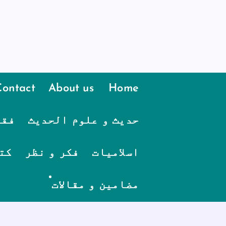
Contact
About us
Home
حدیث و علوم الحدیث
فقہ
اسلامیات
فکر و نظر
کت
مضامین و مقالات