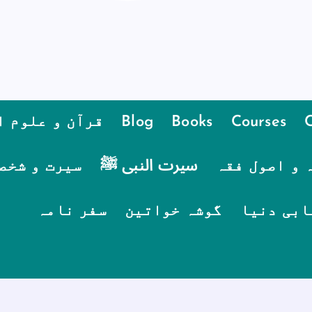
Courses
Books
Blog
قرآن و علوم ا
 و اصول فقہ
سیرت النبی ﷺ
سیرت و شخص
ابی دنیا
گوشہ خواتین
سفر نامہ