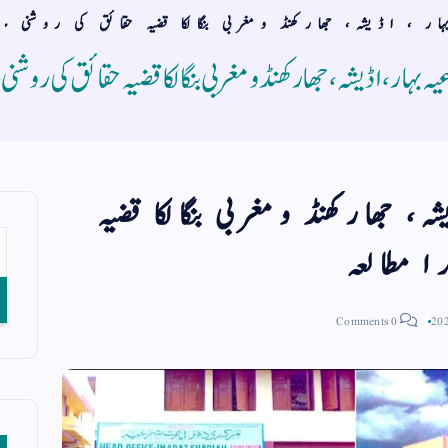
ر ، اڈیشہ، جھارکھنڈ ومغربی بنگالکا قضیہ حقائق کی روشنی 
 بہار ، اڈیشہ، جھارکھنڈ ومغربی بنگالکا قضیہ حقائق کی روشنی
 جھارکھنڈ ومغربی بنگالکا قضیہ
 مطالعہ
0 Comments