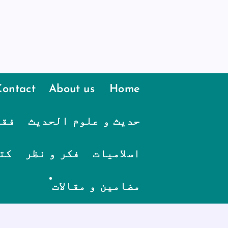
Contact
About us
Home
حدیث و علوم الحدیث
فقہ
اسلامیات
فکر و نظر
کت
مضامین و مقالات