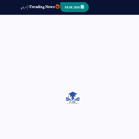
Trending News:
س
م
ی
د
ا
ر
ص
ب
08.08.2026
اتر کر حرا سے سوئے قوم آیا - او