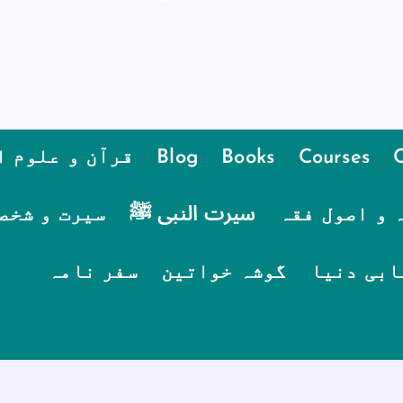
Courses
Books
Blog
قرآن و علوم ا
 و اصول فقہ
سیرت النبی ﷺ
سیرت و شخص
ابی دنیا
گوشہ خواتین
سفر نامہ