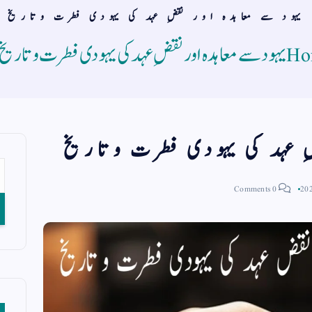
یہود سے معاہدہ اور نقضِ عہد کی یہودی فطرت وتاریخ
Ho
یہود سے معاہدہ اور نقضِ عہد کی یہودی فطرت وتاریخ
ِ عہد کی یہودی فطرت وتاریخ
0 Comments