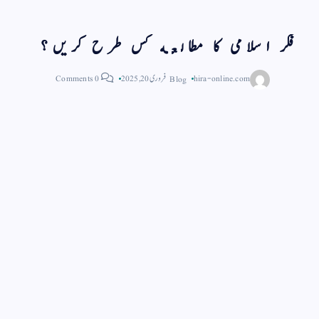
فكر اسلامى كا مطالعه كس طرح كريں؟
hira-online.com
Blog
فروری 20, 2025
0 Comments