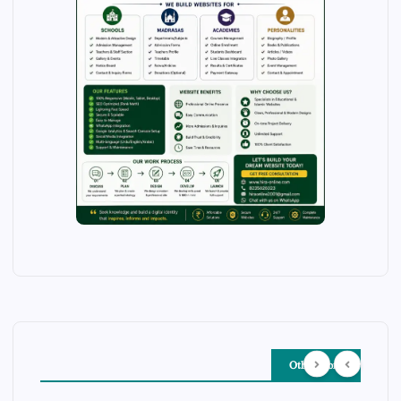
Other Story