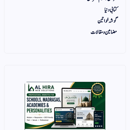
کتابی دنیا
گوشہ خواتین
مضامین و مقالات