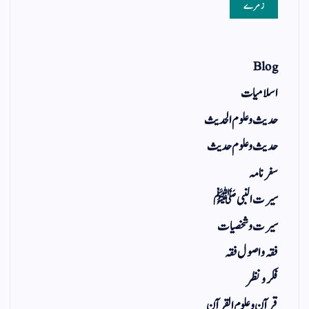
زمرے
Blog
اسلامیات
حدیث و علوم الحدیث
حدیث و علوم حدیث
سفر نامہ
سیرت النبی ﷺ
سیرت و شخصیات
فقہ و اصول فقہ
فکر و نظر
قرآن و علوم القرآن