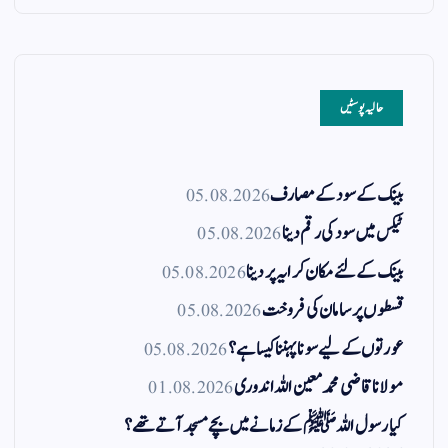
حالیہ پوسٹیں
بینک کے سود کے مصارف
05.08.2026
ٹیکس میں سود کی رقم دینا
05.08.2026
بینک کے لئے مکان کرایہ پر دینا
05.08.2026
قسطوں پر سامان کی فروخت
05.08.2026
عورتوں کے لیے سونا پہننا کیسا ہے؟
05.08.2026
مولانا قاضی محمد معین اللہ اندوری
01.08.2026
کیا رسول اللہ ﷺ کے زمانے میں بچے مسجد آتے تھے؟