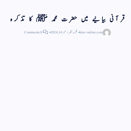
قرآنی بیانیے میں حضرت محمد ﷺ کا تذکرہ
hira-online.com
فکر و نظر
دسمبر 14, 2024
0 Comments