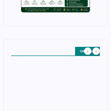
Other Story