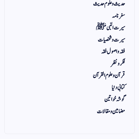
حدیث و علوم حدیث
سفر نامہ
سیرت النبی ﷺ
سیرت و شخصیات
فقہ و اصول فقہ
فکر و نظر
قرآن و علوم القرآن
کتابی دنیا
گوشہ خواتین
مضامین و مقالات