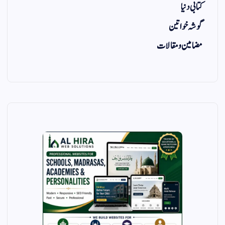
کتابی دنیا
گوشہ خواتین
مضامین و مقالات