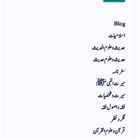
Blog
اسلامیات
حدیث و علوم الحدیث
حدیث و علوم حدیث
سفر نامہ
سیرت النبی ﷺ
سیرت و شخصیات
فقہ و اصول فقہ
فکر و نظر
قرآن و علوم القرآن