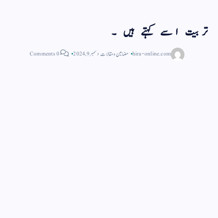
تربیت اسے کہتے ہیں ۔
hira-online.com
مضامین و مقالات
دسمبر 9, 2024
0 Comments