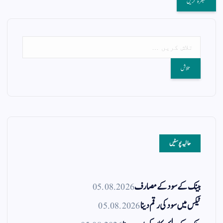
حالیہ پوسٹیں
بینک کے سود کے مصارف
05.08.2026
ٹیکس میں سود کی رقم دینا
05.08.2026