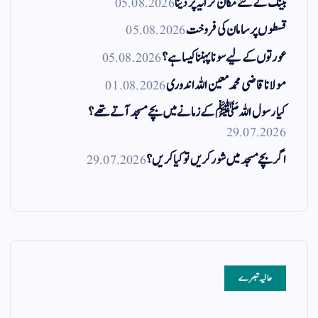
بینک کے لئے مکان کرایہ پر دینا
05.08.2026
قسطوں پر سامان کی فروخت
05.08.2026
عورتوں کے لیے سونا پہننا کیسا ہے؟
05.08.2026
مولانا قاضی محمد معین اللہ اندوری
01.08.2026
کیا رسول اللہ ﷺ کے زمانے میں بچے مسجد آتے تھے؟
29.07.2026
اگر بچے مسجد میں شور کریں تو کیا کریں؟
29.07.2026
حالیہ تبصرے