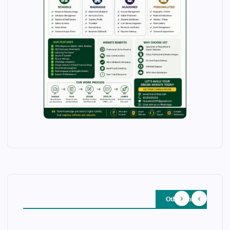
Other Story