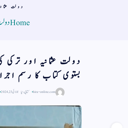
دولت عثمانی
Home
دولت 
دولت عثمانیہ اور ترکی کی
بستوی کتاب کا رسم اجرا
hira-online.com
کتابی دنیا
جولائی 23, 2024