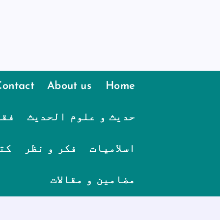
Contact
About us
Home
حدیث و علوم الحدیث
فقہ
اسلامیات
فکر و نظر
کت
مضامین و مقالات