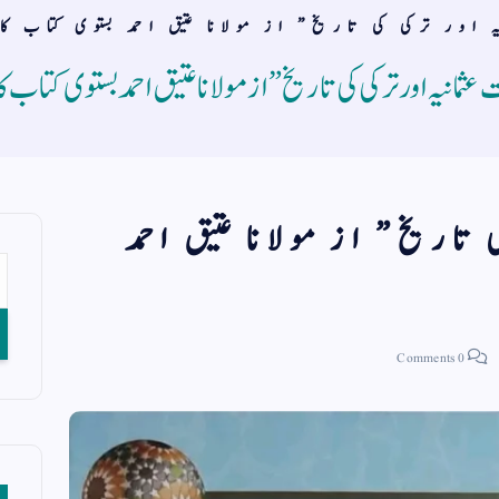
ہ اور ترکی کی تاریخ” از مولانا عتیق احمد بستوی کتاب ک
عثمانیہ اور ترکی کی تاریخ” از مولانا عتیق احمد بستوی کتاب کا
 تاریخ” از مولانا عتیق احمد
0 Comments