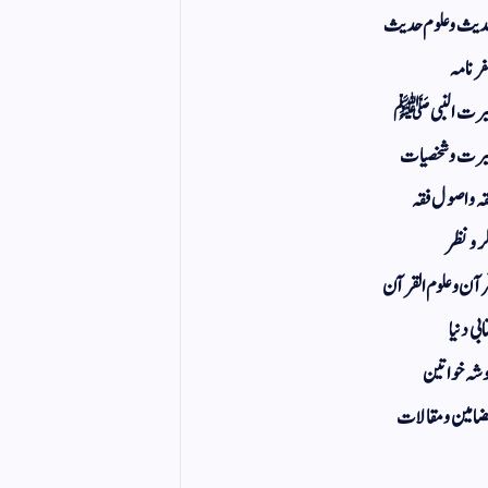
یث و علوم حدیث
ر نامہ
یرت النبی ﷺ
رت و شخصیات
ہ و اصول فقہ
ر و نظر
آن و علوم القرآن
ابی دنیا
شہ خواتین
امین و مقالات