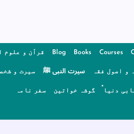
Courses
Books
Blog
قرآن و علوم ا
 و اصول فقہ
سیرت النبی ﷺ
سیرت و شخص
ابی دنیا
گوشہ خواتین
سفر نامہ