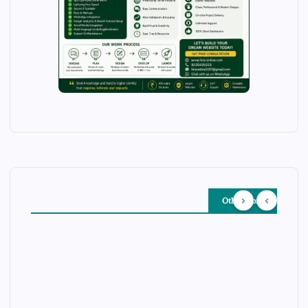
Other Story