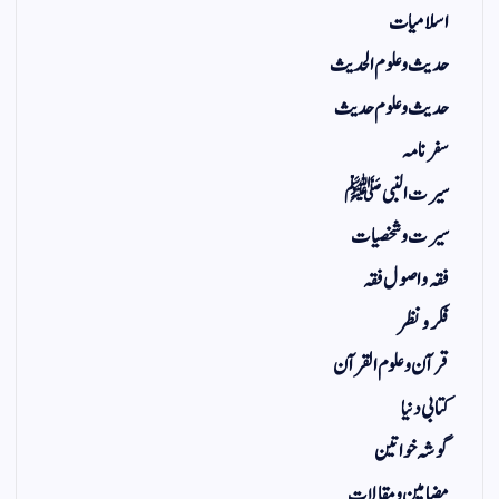
اسلامیات
حدیث و علوم الحدیث
حدیث و علوم حدیث
سفر نامہ
سیرت النبی ﷺ
سیرت و شخصیات
فقہ و اصول فقہ
فکر و نظر
قرآن و علوم القرآن
کتابی دنیا
گوشہ خواتین
مضامین و مقالات