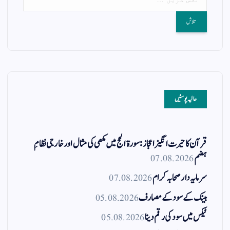
حالیہ پوسٹیں
قرآن کا حیرت انگیز اعجاز: سورۃ الحج میں مکھی کی مثال اور خارجی نظامِ
ہضم
07.08.2026
سرمایہ دار صحابہ کرام
07.08.2026
بینک کے سود کے مصارف
05.08.2026
ٹیکس میں سود کی رقم دینا
05.08.2026