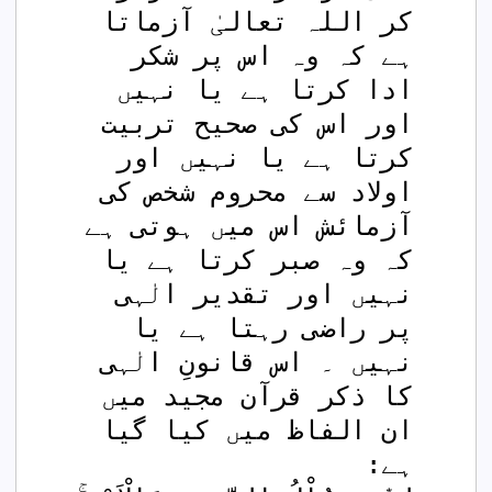
کر اللہ تعالیٰ آزماتا 
ہے کہ وہ اس پر شکر 
ادا کرتا ہے یا نہیں 
اور اس کی صحیح تربیت 
کرتا ہے یا نہیں اور 
اولاد سے محروم شخص کی 
آزمائش اس میں ہوتی ہے 
کہ وہ صبر کرتا ہے یا 
نہیں اور تقدیر الٰہی 
پر راضی رہتا ہے یا 
نہیں ۔ اس قانونِ الٰہی 
کا ذکر قرآن مجید میں 
ان الفاظ میں کیا گیا 
ہے: