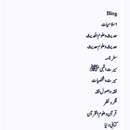
Blog
اسلامیات
حدیث و علوم الحدیث
حدیث و علوم حدیث
سفر نامہ
سیرت النبی ﷺ
سیرت و شخصیات
فقہ و اصول فقہ
فکر و نظر
قرآن و علوم القرآن
کتابی دنیا