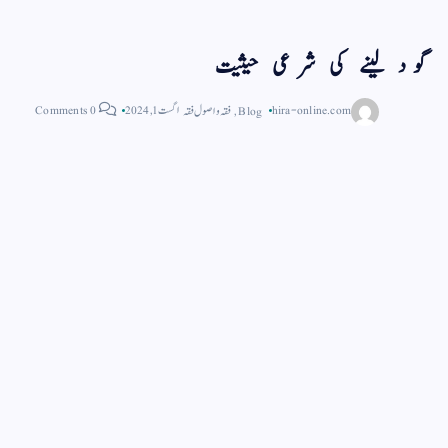
گود لینے کی شرعی حیثیت
hira-online.com
Blog
,
فقہ و اصول فقہ
اگست 1, 2024
0 Comments