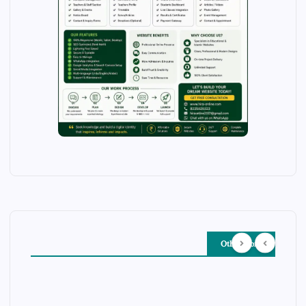
Other Story