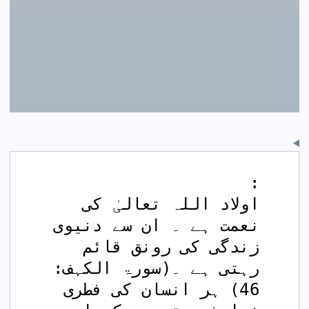
:
اولاد اللہ تعالیٰ کی 
نعمت ہے ۔ ان سے دنیوی 
زندگی کی رونق قائم 
رہتی ہے ۔(سورۃ الکہف: 
46) ہر انسان کی فطری 