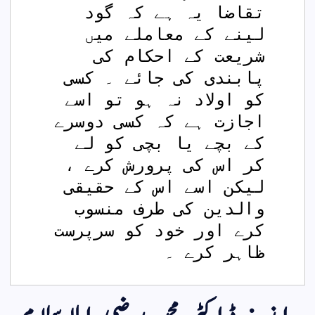
تقاضا یہ ہے کہ گود 
لینے کے معاملے میں 
شریعت کے احکام کی 
پابندی کی جائے ۔ کسی 
کو اولاد نہ ہو تو اسے 
اجازت ہے کہ کسی دوسرے 
کے بچے یا بچی کو لے 
کر اس کی پرورش کرے ، 
لیکن اسے اس کے حقیقی 
والدین کی طرف منسوب 
کرے اور خود کو سرپرست 
ظاہر کرے ۔