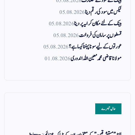
بینک کے سود کے مصارف
05.08.2026
ٹیکس میں سود کی رقم دینا
05.08.2026
بینک کے لئے مکان کرایہ پر دینا
05.08.2026
قسطوں پر سامان کی فروخت
05.08.2026
عورتوں کے لیے سونا پہننا کیسا ہے؟
05.08.2026
مولانا قاضی محمد معین اللہ اندوری
01.08.2026
حالیہ تبصرے