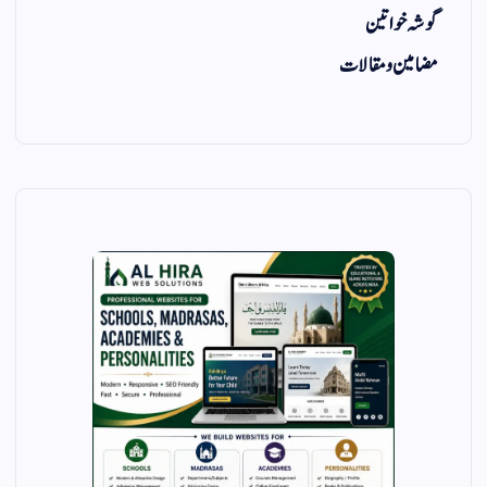
گوشہ خواتین
مضامین و مقالات