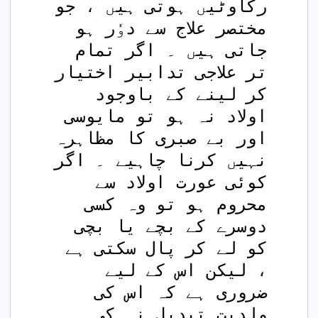
رکاوٹیں ہوتی ہیں ، جو 
مختصر علاج سے دوٗر ہو 
جاتی ہیں ۔ اگر تمام 
تر علاجی تدابیر اختیار 
کر لینے کے باوجود 
اولاد نہ ہو تو مایوسی 
اور بے صبری کا مظاہرہ 
نہیں کرنا چاہیے ۔ اگر 
کوئی عورت اولاد سے 
محروم ہو تو وہ کسی 
دوسرے کے بچے یا بچی 
کو لے کر پال سکتی ہے 
، لیکن اس کے لیے 
ضروری ہے کہ اس کی 
ولدیت تبدیل نہ کی 