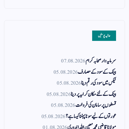
حالیہ پوسٹیں
سرمایہ دار صحابہ کرام
07.08.2026
بینک کے سود کے مصارف
05.08.2026
ٹیکس میں سود کی رقم دینا
05.08.2026
بینک کے لئے مکان کرایہ پر دینا
05.08.2026
قسطوں پر سامان کی فروخت
05.08.2026
عورتوں کے لیے سونا پہننا کیسا ہے؟
05.08.2026
مولانا قاضی محمد معین اللہ اندوری
01.08.2026