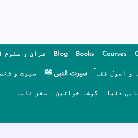
Courses
Books
Blog
قرآن و علوم ا
 و اصول فقہ
سیرت النبی ﷺ
سیرت و شخص
ابی دنیا
گوشہ خواتین
سفر نامہ