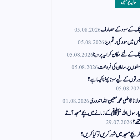
حالیہ پوسٹیں
نک کے سود کے مصارف
05.08.2026
کس میں سود کی رقم دینا
05.08.2026
نک کے لئے مکان کرایہ پر دینا
05.08.2026
طوں پر سامان کی فروخت
05.08.2026
رتوں کے لیے سونا پہننا کیسا ہے؟
05.08.202
لانا قاضی محمد معین اللہ اندوری
01.08.2026
ا رسول اللہ ﷺ کے زمانے میں بچے مسجد آتے
ھے؟
29.07.2026
ر بچے مسجد میں شور کریں تو کیا کریں؟