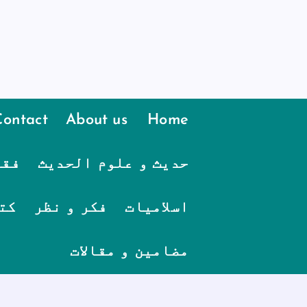
Contact
About us
Home
حدیث و علوم الحدیث
فقہ
اسلامیات
فکر و نظر
کت
مضامین و مقالات