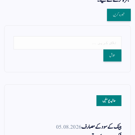
تبصرہ کرنے کےلیے۔
حالیہ پوسٹیں
بینک کے سود کے مصارف
05.08.2026