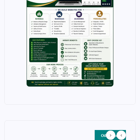
Other Story