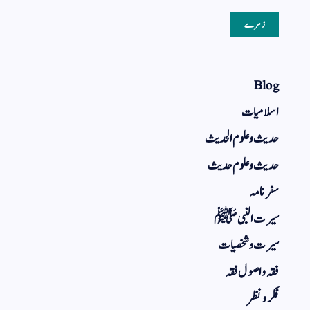
زمرے
Blog
اسلامیات
حدیث و علوم الحدیث
حدیث و علوم حدیث
سفر نامہ
سیرت النبی ﷺ
سیرت و شخصیات
فقہ و اصول فقہ
فکر و نظر