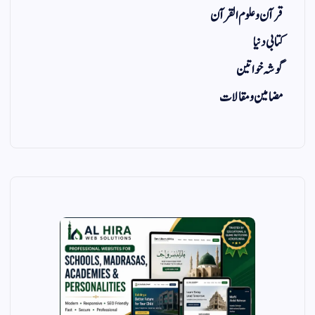
قرآن و علوم القرآن
کتابی دنیا
گوشہ خواتین
مضامین و مقالات