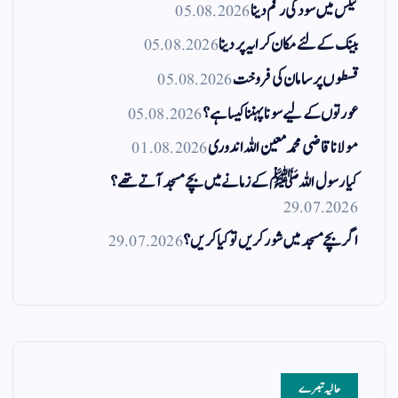
ٹیکس میں سود کی رقم دینا
05.08.2026
بینک کے لئے مکان کرایہ پر دینا
05.08.2026
قسطوں پر سامان کی فروخت
05.08.2026
عورتوں کے لیے سونا پہننا کیسا ہے؟
05.08.2026
مولانا قاضی محمد معین اللہ اندوری
01.08.2026
کیا رسول اللہ ﷺ کے زمانے میں بچے مسجد آتے تھے؟
29.07.2026
اگر بچے مسجد میں شور کریں تو کیا کریں؟
29.07.2026
حالیہ تبصرے