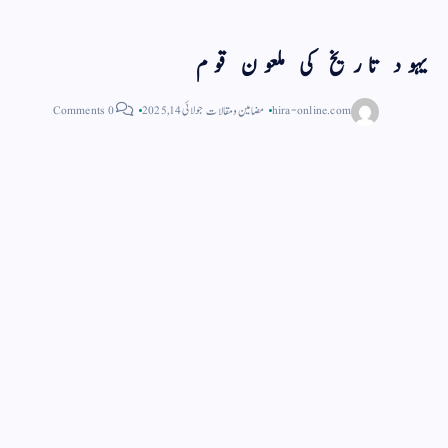
یہود تاریخ کی ملعون قوم
hira-online.com
مضامین و مقالات
جولائی 14, 2025
0 Comments