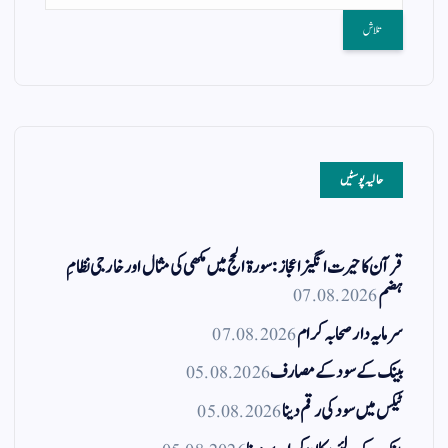
حالیہ پوسٹیں
قرآن کا حیرت انگیز اعجاز: سورۃ الحج میں مکھی کی مثال اور خارجی نظامِ
ہضم
07.08.2026
سرمایہ دار صحابہ کرام
07.08.2026
بینک کے سود کے مصارف
05.08.2026
ٹیکس میں سود کی رقم دینا
05.08.2026