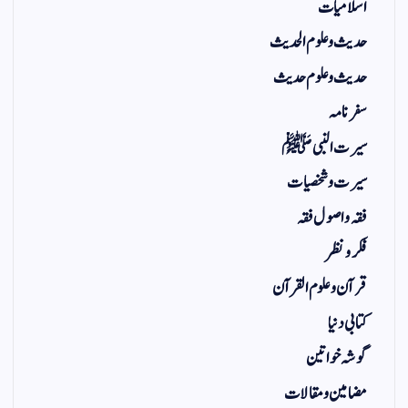
اسلامیات
حدیث و علوم الحدیث
حدیث و علوم حدیث
سفر نامہ
سیرت النبی ﷺ
سیرت و شخصیات
فقہ و اصول فقہ
فکر و نظر
قرآن و علوم القرآن
کتابی دنیا
گوشہ خواتین
مضامین و مقالات