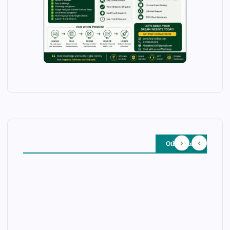
Other Story