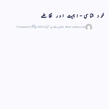
خود شناسی-اہمیت اور تقاضے
hira-online.com
مضامین و مقالات
مئی 8, 2025
0 Comments