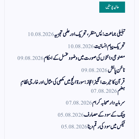
حالیہ پوسٹیں
تبلیغی جماعت: پس منظر، تحریک اور علمی تجزیہ
10.08.2026
تحریک پیام انسانیت
10.08.2026
مصنوعی دانتوں کی صورت میں وضو و غسل کے احکام
09.08.2026
ناخن پالش
09.08.2026
قرآن کا حیرت انگیز اعجاز: سورۃ الحج میں مکھی کی مثال اور خارجی نظامِ
ہضم
07.08.2026
سرمایہ دار صحابہ کرام
07.08.2026
بینک کے سود کے مصارف
05.08.2026
ٹیکس میں سود کی رقم دینا
05.08.2026