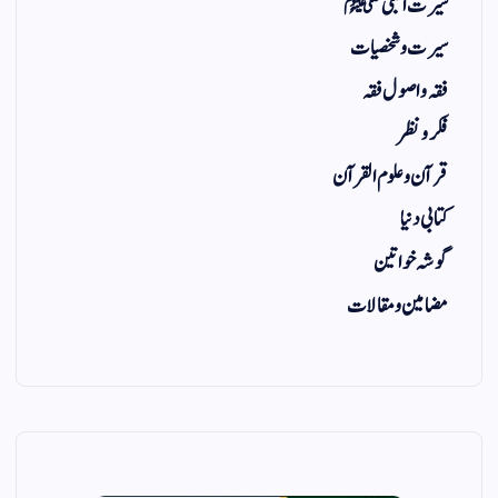
سیرت النبی ﷺ
سیرت و شخصیات
فقہ و اصول فقہ
فکر و نظر
قرآن و علوم القرآن
کتابی دنیا
گوشہ خواتین
مضامین و مقالات