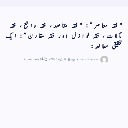
"فقہ معاصر”: "فقہ مقاصد، فقہ واقع، فقہ
مآلات، فقہ نوازل اور فقہ مقارن”: ایک
تحقیقی مطالعہ:
hira-online.com
Blog
جنوری 4, 2025
0 Comments