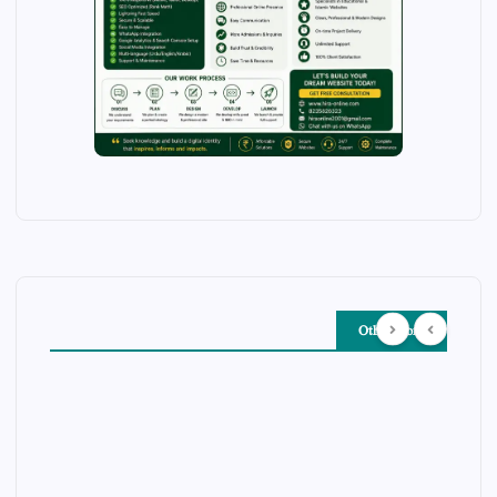
Other Story