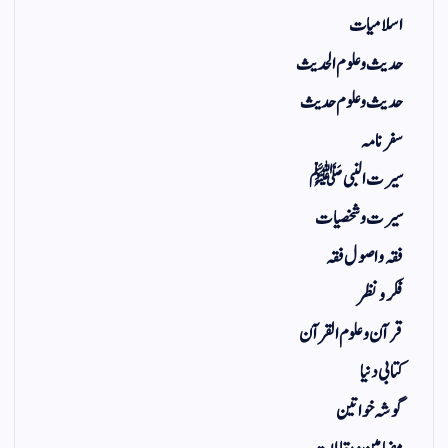
اسلامیات
حدیث و علوم الحدیث
حدیث و علوم حدیث
سفر نامہ
سیرت النبی ﷺ
سیرت و شخصیات
فقہ و اصول فقہ
فکر و نظر
قرآن و علوم القرآن
کتابی دنیا
گوشہ خواتین