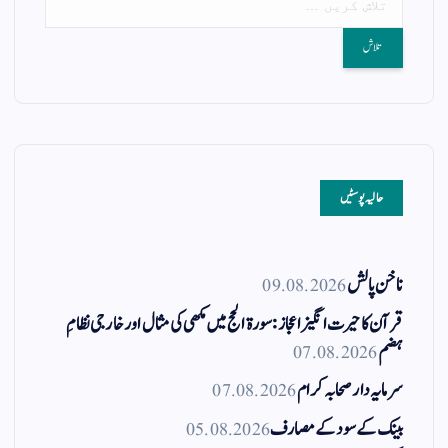
حالیہ پوسٹیں
ناخن پالش
09.08.2026
قرآن کا حیرت انگیز اعجاز: سورۃ الحج میں مکھی کی مثال اور خارجی نظامِ
ہضم
07.08.2026
سرمایہ دار صحابہ کرام
07.08.2026
بینک کے سود کے مصارف
05.08.2026