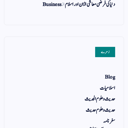
دنیا کی فرضی معاشی اڑان اور اسلام
از
Business
زمرے
Blog
اسلامیات
حدیث و علوم الحدیث
حدیث و علوم حدیث
سفر نامہ