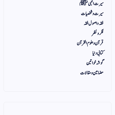
سیرت النبی ﷺ
سیرت و شخصیات
فقہ و اصول فقہ
فکر و نظر
قرآن و علوم القرآن
کتابی دنیا
گوشہ خواتین
مضامین و مقالات