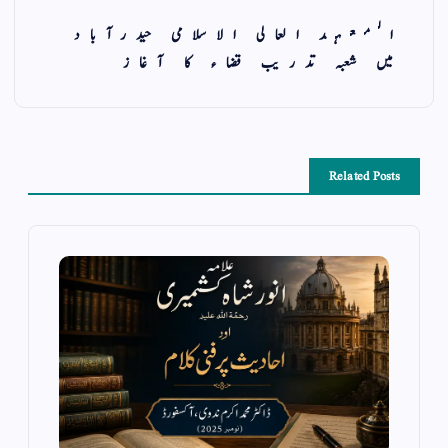
المعہد العالی الاسلامی حیدرآباد
میں شعبہ تدریب قضاء کا آغاز
Related Posts