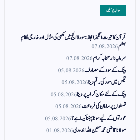
حالیہ پوسٹیں
قرآن کا حیرت انگیز اعجاز: سورۃ الحج میں مکھی کی مثال اور خارجی نظامِ
ہضم
07.08.2026
سرمایہ دار صحابہ کرام
07.08.2026
بینک کے سود کے مصارف
05.08.2026
ٹیکس میں سود کی رقم دینا
05.08.2026
بینک کے لئے مکان کرایہ پر دینا
05.08.2026
قسطوں پر سامان کی فروخت
05.08.2026
عورتوں کے لیے سونا پہننا کیسا ہے؟
05.08.2026
مولانا قاضی محمد معین اللہ اندوری
01.08.2026