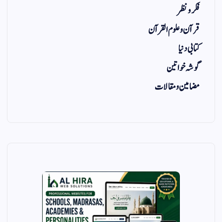
فکر و نظر
قرآن و علوم القرآن
کتابی دنیا
گوشہ خواتین
مضامین و مقالات