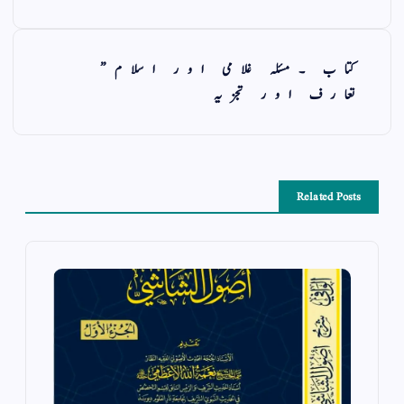
کتاب ۔مسئلہ غلامی اور اسلام”
تعارف اور تجزیہ
Related Posts