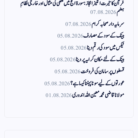
قرآن کا حیرت انگیز اعجاز: سورۃ الحج میں مکھی کی مثال اور خارجی نظامِ
ہضم
07.08.2026
سرمایہ دار صحابہ کرام
07.08.2026
بینک کے سود کے مصارف
05.08.2026
ٹیکس میں سود کی رقم دینا
05.08.2026
بینک کے لئے مکان کرایہ پر دینا
05.08.2026
قسطوں پر سامان کی فروخت
05.08.2026
عورتوں کے لیے سونا پہننا کیسا ہے؟
05.08.2026
مولانا قاضی محمد معین اللہ اندوری
01.08.2026