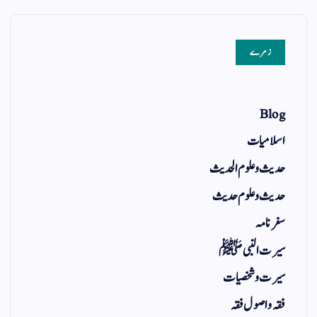
زمرے
Blog
اسلامیات
حدیث و علوم الحدیث
حدیث و علوم حدیث
سفر نامہ
سیرت النبی ﷺ
سیرت و شخصیات
فقہ و اصول فقہ