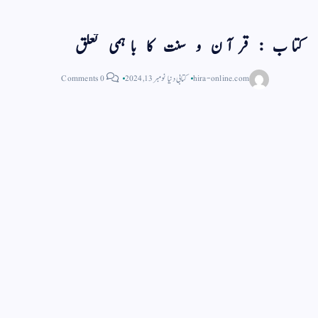
کتاب : قرآن و سنت کا باہمی تعلق
hira-online.com
کتابی دنیا
نومبر 13, 2024
0 Comments