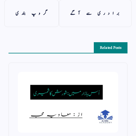
برادری سے آگے
گروپ بندی
Related Posts