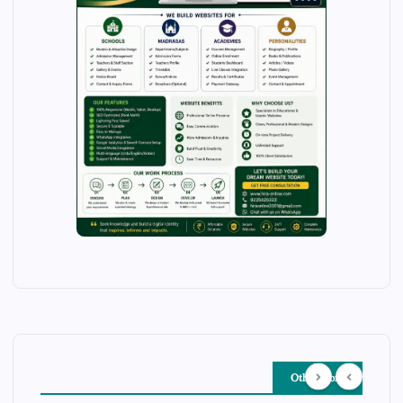
Other Story