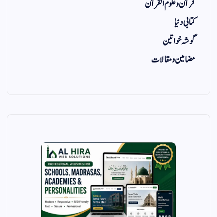
قرآن و علوم القرآن
کتابی دنیا
گوشہ خواتین
مضامین و مقالات