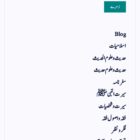
زمرے
Blog
اسلامیات
حدیث و علوم الحدیث
حدیث و علوم حدیث
سفر نامہ
سیرت النبی ﷺ
سیرت و شخصیات
فقہ و اصول فقہ
فکر و نظر