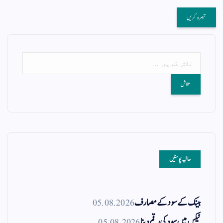
حالیہ پوسٹیں
بینک کے سود کے مصارف
05.08.2026
ٹیکس میں سود کی رقم دینا
05.08.2026