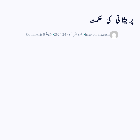
پریشانی کی حکمت
hira-online.com
فکر و نظر
اکتوبر 24, 2024
0 Comments