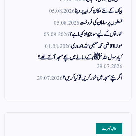
بینک کے لئے مکان کرایہ پر دینا
05.08.2026
قسطوں پر سامان کی فروخت
05.08.2026
عورتوں کے لیے سونا پہننا کیسا ہے؟
05.08.2026
مولانا قاضی محمد معین اللہ اندوری
01.08.2026
کیا رسول اللہ ﷺ کے زمانے میں بچے مسجد آتے تھے؟
29.07.2026
اگر بچے مسجد میں شور کریں تو کیا کریں؟
29.07.2026
حالیہ تبصرے