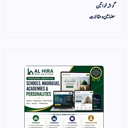
گوشہ خواتین
مضامین و مقالات