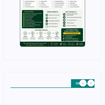
Other Story