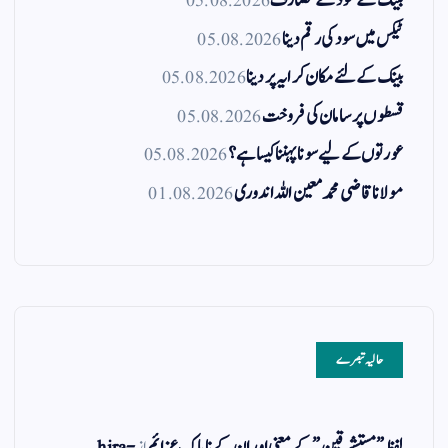
بینک کے سود کے مصارف
05.08.2026
ٹیکس میں سود کی رقم دینا
05.08.2026
بینک کے لئے مکان کرایہ پر دینا
05.08.2026
قسطوں پر سامان کی فروخت
05.08.2026
عورتوں کے لیے سونا پہننا کیسا ہے؟
05.08.2026
مولانا قاضی محمد معین اللہ اندوری
01.08.2026
حالیہ تبصرے
لفظ ” مستشرقین ” کے معنی اور ان کے نا پاک عزائم
از
hira-