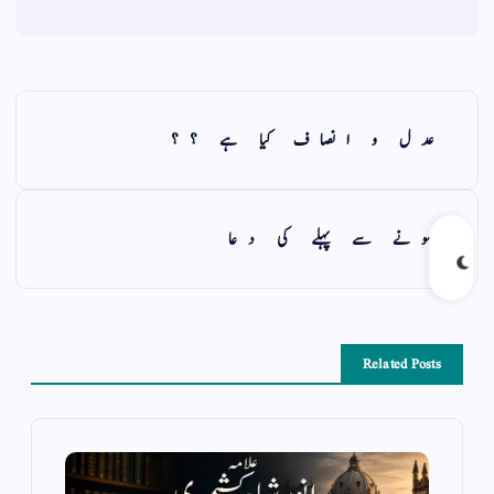
عدل و انصاف کیا ہے ؟؟
سونے سے پہلے کی دعا
Related Posts