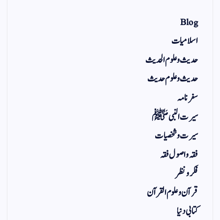
Blog
اسلامیات
حدیث و علوم الحدیث
حدیث و علوم حدیث
سفر نامہ
سیرت النبی ﷺ
سیرت و شخصیات
فقہ و اصول فقہ
فکر و نظر
قرآن و علوم القرآن
کتابی دنیا