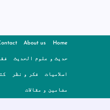
Contact
About us
Home
حدیث و علوم الحدیث
فقہ
اسلامیات
فکر و نظر
کت
مضامین و مقالات