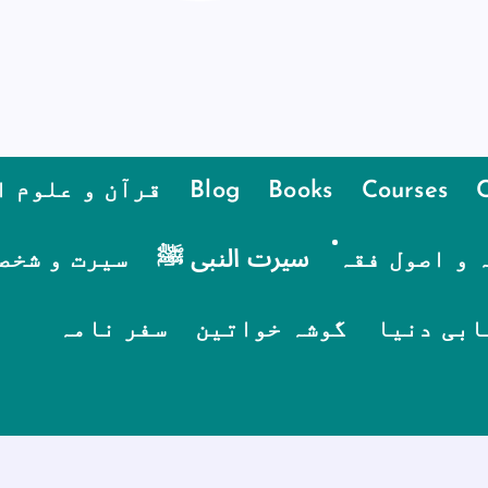
Courses
Books
Blog
قرآن و علوم ا
 و اصول فقہ
سیرت النبی ﷺ
سیرت و شخص
ابی دنیا
گوشہ خواتین
سفر نامہ