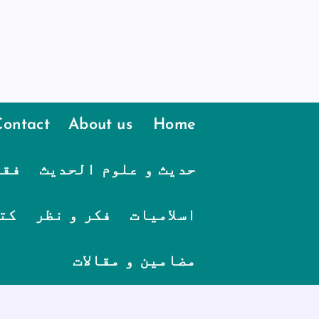
Contact
About us
Home
حدیث و علوم الحدیث
فقہ
اسلامیات
فکر و نظر
کت
مضامین و مقالات