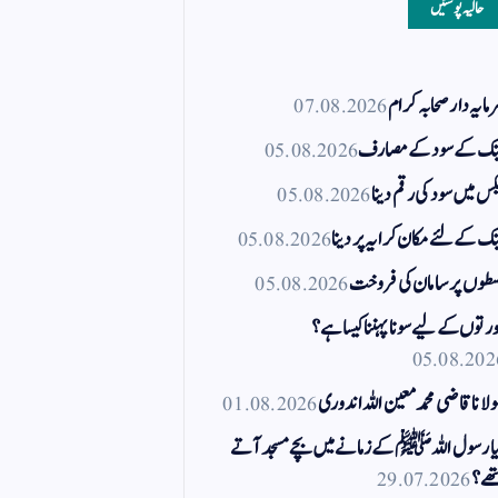
حالیہ پوسٹیں
مایہ دار صحابہ کرام
07.08.2026
نک کے سود کے مصارف
05.08.2026
کس میں سود کی رقم دینا
05.08.2026
نک کے لئے مکان کرایہ پر دینا
05.08.2026
طوں پر سامان کی فروخت
05.08.2026
رتوں کے لیے سونا پہننا کیسا ہے؟
05.08.202
لانا قاضی محمد معین اللہ اندوری
01.08.2026
ا رسول اللہ ﷺ کے زمانے میں بچے مسجد آتے
ھے؟
29.07.2026