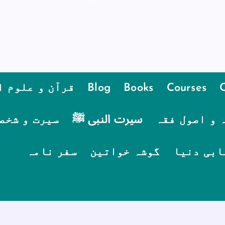
Courses
Books
Blog
قرآن و علوم ا
 و اصول فقہ
سیرت النبی ﷺ
سیرت و شخص
ابی دنیا
گوشہ خواتین
سفر نامہ