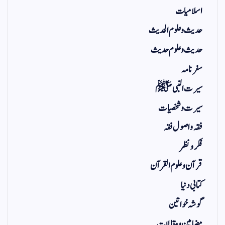
اسلامیات
حدیث و علوم الحدیث
حدیث و علوم حدیث
سفر نامہ
سیرت النبی ﷺ
سیرت و شخصیات
فقہ و اصول فقہ
فکر و نظر
قرآن و علوم القرآن
کتابی دنیا
گوشہ خواتین
مضامین و مقالات