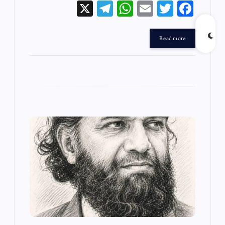
X
Te
W
E
T
Fa
le
ha
m
wi
ce
gr
ts
ail
tte
bo
Read more
a
A
r
ok
m
pp