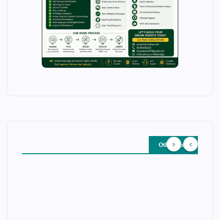
Other Story