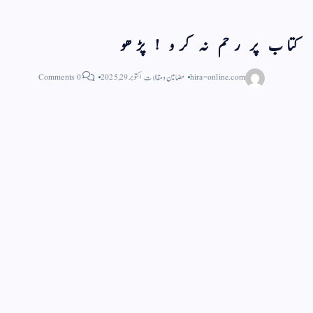
کتاب پر رحم نہ کرو ! پڑھو
hira-online.com
مضامین و مقالات
اکتوبر 29, 2025
0 Comments