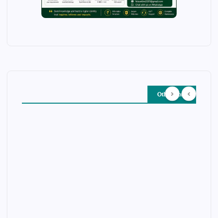
Other Story