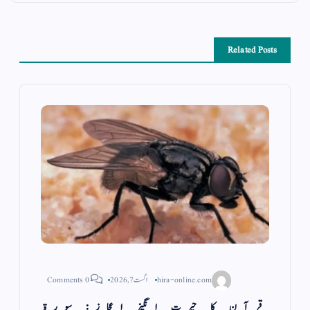
Related Posts
hira-online.com
اگست 7, 2026
0 Comments
قرآن کا حیرت انگیز اعجاز: سورۃ