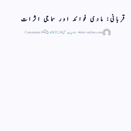
قربانی: مادی فوائد اور سماجی اثرات
hira-online.com
اسلامیات
مئی 30, 2025
0 Comments