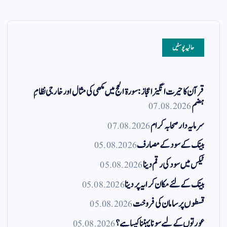
حالیہ پوسٹیں
قرآن کا حیرت انگیز اعجاز: سورۃ الحج میں مکھی کی مثال اور خارجی نظامِ
ہضم
07.08.2026
سرمایہ دار صحابہ کرام
07.08.2026
بینک کے سود کے مصارف
05.08.2026
ٹیکس میں سود کی رقم دینا
05.08.2026
بینک کے لئے مکان کرایہ پر دینا
05.08.2026
قسطوں پر سامان کی فروخت
05.08.2026
عورتوں کے لیے سونا پہننا کیسا ہے؟
05.08.2026