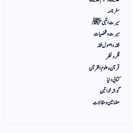
سفر نامہ
سیرت النبی ﷺ
سیرت و شخصیات
فقہ و اصول فقہ
فکر و نظر
قرآن و علوم القرآن
کتابی دنیا
گوشہ خواتین
مضامین و مقالات