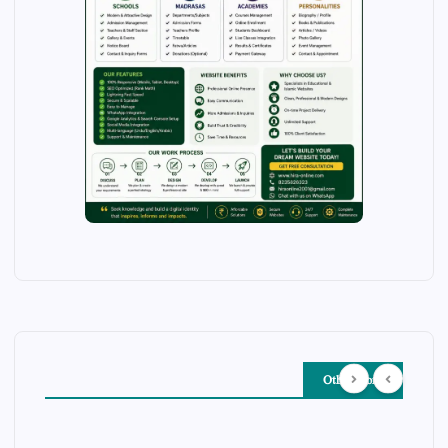
Other Story