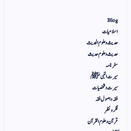
Blog
اسلامیات
حدیث و علوم الحدیث
حدیث و علوم حدیث
سفر نامہ
سیرت النبی ﷺ
سیرت و شخصیات
فقہ و اصول فقہ
فکر و نظر
قرآن و علوم القرآن