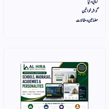
کتابی دنیا
گوشہ خواتین
مضامین و مقالات