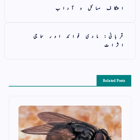
اعتکاف مسائل و آداب
قربانی: مادی فوائد اور سماجی
اثرات
Related Posts