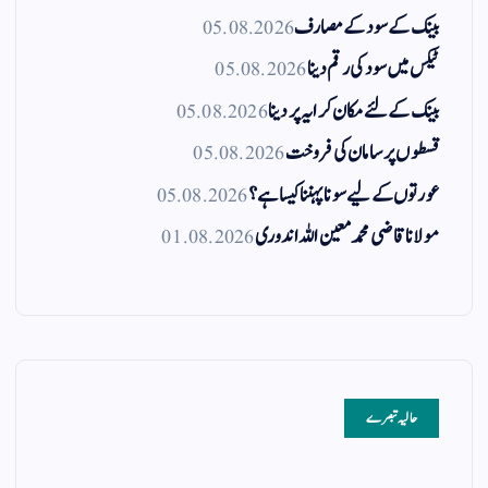
بینک کے سود کے مصارف
05.08.2026
ٹیکس میں سود کی رقم دینا
05.08.2026
بینک کے لئے مکان کرایہ پر دینا
05.08.2026
قسطوں پر سامان کی فروخت
05.08.2026
عورتوں کے لیے سونا پہننا کیسا ہے؟
05.08.2026
مولانا قاضی محمد معین اللہ اندوری
01.08.2026
حالیہ تبصرے