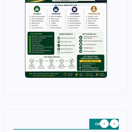
Other Story