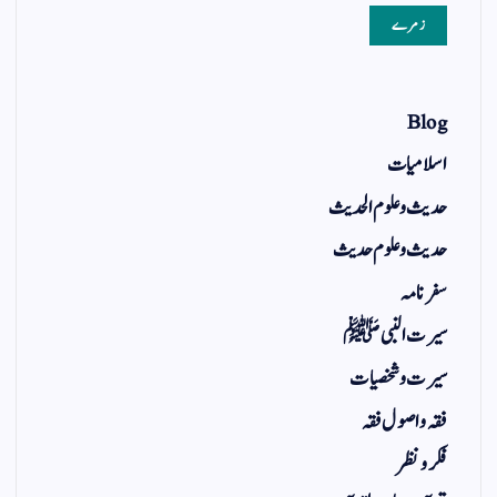
زمرے
Blog
اسلامیات
حدیث و علوم الحدیث
حدیث و علوم حدیث
سفر نامہ
سیرت النبی ﷺ
سیرت و شخصیات
فقہ و اصول فقہ
فکر و نظر