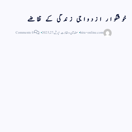
خوشگوار ازدواجی زندگی کے تقاضے
hira-online.com
مضامین و مقالات
اپریل 27, 2025
0 Comments