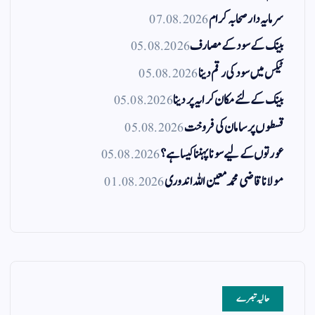
سرمایہ دار صحابہ کرام
07.08.2026
بینک کے سود کے مصارف
05.08.2026
ٹیکس میں سود کی رقم دینا
05.08.2026
بینک کے لئے مکان کرایہ پر دینا
05.08.2026
قسطوں پر سامان کی فروخت
05.08.2026
عورتوں کے لیے سونا پہننا کیسا ہے؟
05.08.2026
مولانا قاضی محمد معین اللہ اندوری
01.08.2026
حالیہ تبصرے