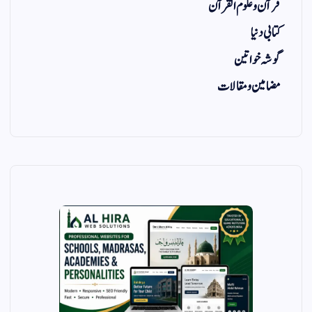
قرآن و علوم القرآن
کتابی دنیا
گوشہ خواتین
مضامین و مقالات