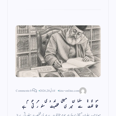
m
pp
hira-online.com
جولائی 20, 2026
0 Comments
مولانا سلمان حسینی ندوی مرحوم
مخالفت سے میری شخصیت سنورتی ہے
مولانا سید سلمان حسینی ندوی مرحوم مخالفت سے مری شخصیت سنورتی ہے از