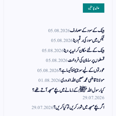
حالیہ پوسٹیں
بینک کے سود کے مصارف
05.08.2026
ٹیکس میں سود کی رقم دینا
05.08.2026
بینک کے لئے مکان کرایہ پر دینا
05.08.2026
قسطوں پر سامان کی فروخت
05.08.2026
عورتوں کے لیے سونا پہننا کیسا ہے؟
05.08.2026
مولانا قاضی محمد معین اللہ اندوری
01.08.2026
کیا رسول اللہ ﷺ کے زمانے میں بچے مسجد آتے تھے؟
29.07.2026
اگر بچے مسجد میں شور کریں تو کیا کریں؟
29.07.2026