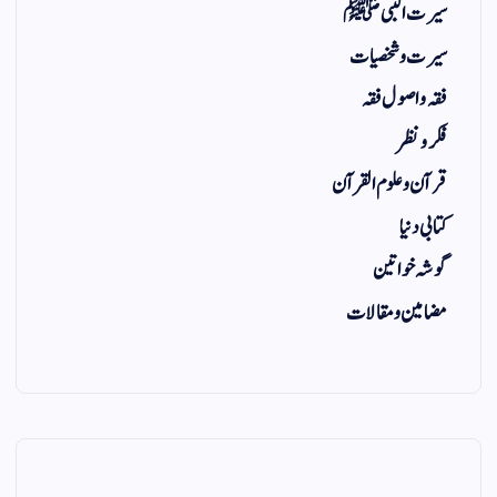
سیرت النبی ﷺ
سیرت و شخصیات
فقہ و اصول فقہ
فکر و نظر
قرآن و علوم القرآن
کتابی دنیا
گوشہ خواتین
مضامین و مقالات