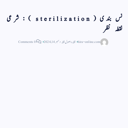
نس بندی ( sterilization ) : شرعی
نقطہ نظر
hira-online.com
فقہ و اصول فقہ
دسمبر 14, 2024
0 Comments