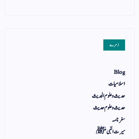
زمرے
Blog
اسلامیات
حدیث و علوم الحدیث
حدیث و علوم حدیث
سفر نامہ
سیرت النبی ﷺ