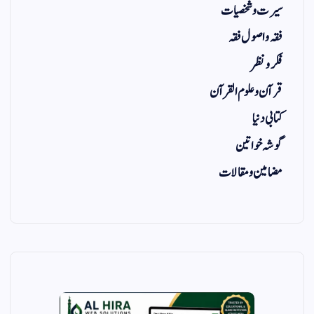
سیرت و شخصیات
فقہ و اصول فقہ
فکر و نظر
قرآن و علوم القرآن
کتابی دنیا
گوشہ خواتین
مضامین و مقالات