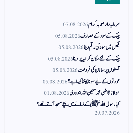
سرمایہ دار صحابہ کرام
07.08.2026
بینک کے سود کے مصارف
05.08.2026
ٹیکس میں سود کی رقم دینا
05.08.2026
بینک کے لئے مکان کرایہ پر دینا
05.08.2026
قسطوں پر سامان کی فروخت
05.08.2026
عورتوں کے لیے سونا پہننا کیسا ہے؟
05.08.2026
مولانا قاضی محمد معین اللہ اندوری
01.08.2026
کیا رسول اللہ ﷺ کے زمانے میں بچے مسجد آتے تھے؟
29.07.2026