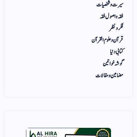
سیرت و شخصیات
فقہ و اصول فقہ
فکر و نظر
قرآن و علوم القرآن
کتابی دنیا
گوشہ خواتین
مضامین و مقالات