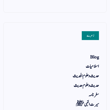
زمرے
Blog
اسلامیات
حدیث و علوم الحدیث
حدیث و علوم حدیث
سفر نامہ
سیرت النبی ﷺ