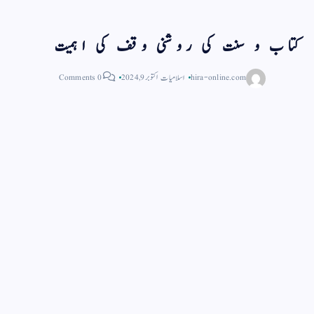
کتاب و سنت کی روشنی وقف کی اہمیت
hira-online.com
اسلامیات
اکتوبر 9, 2024
0 Comments