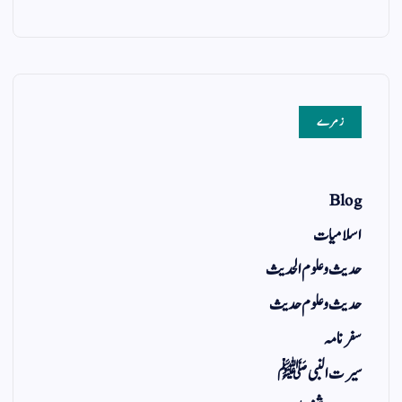
زمرے
Blog
اسلامیات
حدیث و علوم الحدیث
حدیث و علوم حدیث
سفر نامہ
سیرت النبی ﷺ