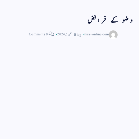
وضو کے فرائض
hira-online.com
Blog
ستمبر 5, 2024
0 Comments