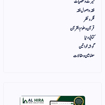
سیرت و شخصیات
فقہ و اصول فقہ
فکر و نظر
قرآن و علوم القرآن
کتابی دنیا
گوشہ خواتین
مضامین و مقالات