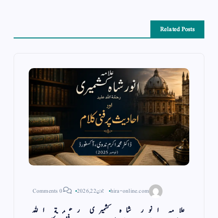
Related Posts
hira-online.com
جون 22, 2026
0 Comments
علامہ انور شاہ کشمیری رحمة الله