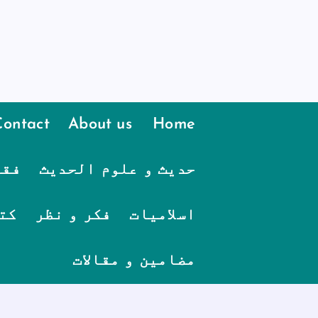
Contact
About us
Home
حدیث و علوم الحدیث
فقہ
اسلامیات
فکر و نظر
کت
مضامین و مقالات