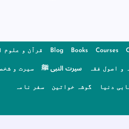
Courses
Books
Blog
قرآن و علوم ا
 و اصول فقہ
سیرت النبی ﷺ
سیرت و شخص
ابی دنیا
گوشہ خواتین
سفر نامہ