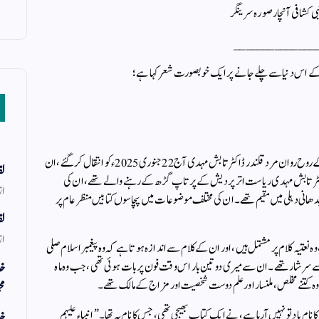
بی کشافی آنچار صورہ سرینگر
______________
کے اس دنیا سے چلے جانے پر ایک خوبصورت شعر کہا ہے ؛
مشہور شاعر ، ادیب ، نعت گو ، عالم دین اور جماعت اسلامی ہند کے روح روان مرد قلندر ڈاکٹر تابش مہدی آج 22 جنوری 2025ء کو انتقال کر گئے ، ان
لف
۔ڈاکٹر تابش مہدی ریاست اتر پردیش کے پرتاپ گڑھ کے رہنے والے تھے ، ان کی
از
ن ہندوستان کی راجدھانی دہلی میں مقیم تھے۔ ان کی مختلف موضوعات میں پچاسوں کتابیں منظر عام پر
لف
از
عتیہ کلام پر مشتمل ہیں ، اور ان کے کلام سے اندازہ ہوتا ہے کہ وہ پیغمبر اسلام صلی
خد
ے سرشار تھے ۔ ان سے میری دو تین بار اس وقت فون پر بات ہوئی تھی ، جب وہ ماہ
کہ وہ کتنے مخلص ، ملنسار اور علم دوست شخصیت اور مزاج کے مالک تھے ۔
مح
م یاد تو نہیں آرہا ہے ، نے ایک کتاب بھیجی تھی ، جس کا نام یہ تھا ۔” انبیاء علیہم
خد