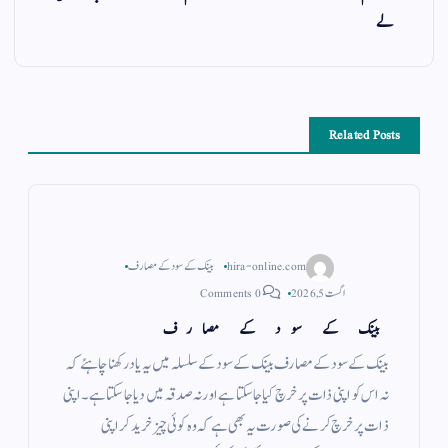
لے
Related Posts
hira-online.com
بینک کے سود کے مصارف
اگست 5, 2026
0 Comments
بینک کے سود کے مصارف
بینک کے سود کے مصارف بینک کے سود کے سلسلہ میں یہ یاد رکھنا چاہئے کہ
نہ اس کو اپنی ذات پر خرچ کیا جاسکتا ہے اور نہ صدقہ میں دیا جا سکتا ہے ۔ اپنی
ذات پر خرچ کرنے کی صورت یہ بھی ہے کہ وہ کوئی چیز خرید کر اپنی