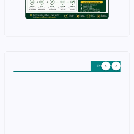
Other Story