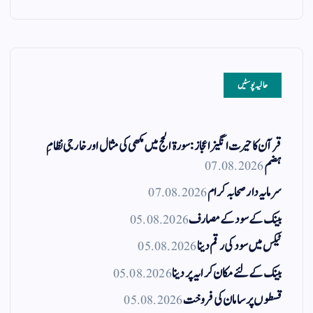
حالیہ پوسٹیں
قرآن کا حیرت انگیز اعجاز: سورۃ الحج میں مکھی کی مثال اور خارجی نظامِ
ہضم
07.08.2026
سرمایہ دار صحابہ کرام
07.08.2026
بینک کے سود کے مصارف
05.08.2026
ٹیکس میں سود کی رقم دینا
05.08.2026
بینک کے لئے مکان کرایہ پر دینا
05.08.2026
قسطوں پر سامان کی فروخت
05.08.2026