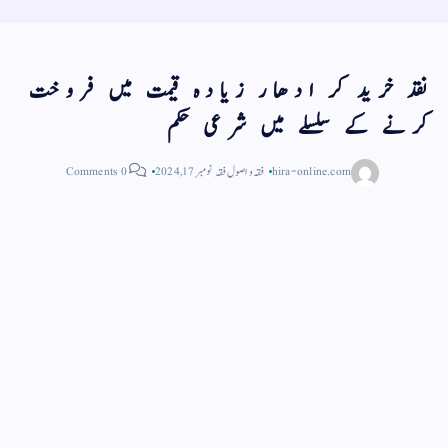
نقد خرید کر ادھار زیادہ قیمت میں فروخت
کرنے کے سلسلے میں شرعی حکم
hira-online.com
فقہ و اصول فقہ
نومبر 17, 2024
0 Comments