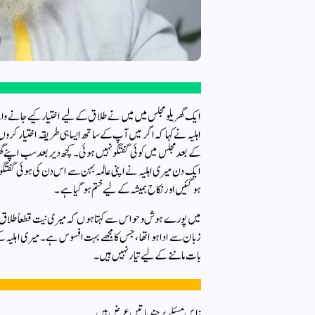
ایک گھریلو مجلس میں میں نے طلاق کے لیے اختیار کیے جانے وال
اہلیہ نے کہا کہ اگر میں آپ کے ساتھ ایسا ہی طریقہ اختیار کروں
کے بعد مجلس میں کوئی گفتگو نہیں ہوئی ۔ کچھ دیر بعد سب اپنے 
ایک دن میری اہلیہ نے اپنی عالمہ بہن سے اس دن کی ہوئی گفتگو ا
ہو گئیں اور نکاح ہمیشہ کے لیے ختم ہوگیا ہے ۔
میں پورے ہوش و حواس سے کہتا ہوں کہ میری نیت قطعاً طلاق د
زبان سے ادا ہو ا تھا ، جس کا مجھے بہت افسوس ہے ۔ میری اہلیہ ک
بات ماننے کے لیے تیار نہیں ہیں ۔
:اس مسئلے پر چند باتیں عرض ہیں