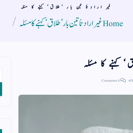
غیر ارادتاً تین بار ’طلاق‘ کہنے کا مسئلہ
Home
غیر ارادتاً تین بار ’طلاق‘ کہنے کا مسئلہ
 کہنے کا مسئلہ
0 Comments