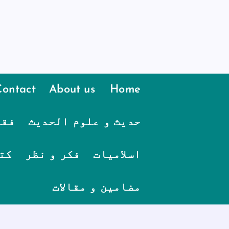
Contact
About us
Home
حدیث و علوم الحدیث
فقہ
اسلامیات
فکر و نظر
کت
مضامین و مقالات