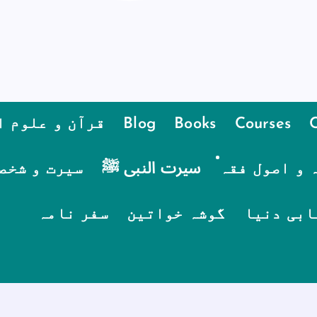
Courses
Books
Blog
قرآن و علوم ا
 و اصول فقہ
سیرت النبی ﷺ
سیرت و شخص
ابی دنیا
گوشہ خواتین
سفر نامہ